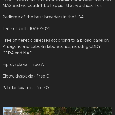
MAS and we couldn't be happier that we chose her.
Pedigree of the best breeders in the USA.
Date of birth: 10/18/2021
Free of genetic diseases according to a broad panel by
Antagene and Laboklin laboratories, including CDDY-
CDPA and NAD.
Hip dysplaxia - free A
Elbow dysplaxia - free 0
Patellar luxation - free 0