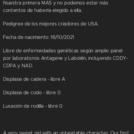
Nuestra primera MAS y no podemos estar más
contentos de haberla elegido a ella.
Pedigree de los mejores criadores de USA.
Fecha de nacimiento: 18/10/2021
Libre de enfermedades genéticas según amplio panel
por laboratorios Antagene y Laboklin, incluyendo CDDY-
CDPA y NAD.
Displasia de cadera - libre A
Displasia de codo - libre 0
Luxación de rodilla - libre 0
A very sweet girl with an unbeatable character. Our first