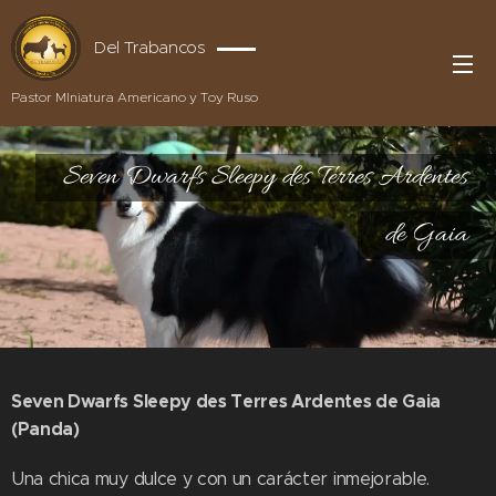
Del Trabancos
Pastor MIniatura Americano y Toy Ruso
Seven Dwarfs Sleepy des Terres Ardentes
de Gaia
Seven Dwarfs Sleepy des Terres Ardentes de Gaia
(Panda)
Una chica muy dulce y con un carácter inmejorable.