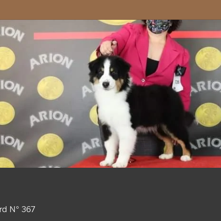
ard N° 367