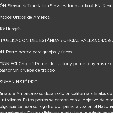
 Skrivanek Translation Services. Idioma oficial: EN. Revis
tados Unidos de América.
O: Hungría.
PUBLICACIÓN DEL ESTÁNDAR OFICIAL VÁLIDO: 04/09/
N: Perro pastor para granjas y fincas.
IÓN FCI: Grupo 1 Perros de pastor y perros boyeros (exc
pastor Sin prueba de trabajo.
SUMEN HISTÓRICO:
iniatura Americano se desarrolló en California a finales d
ustralianos. Estos perros se criaron con el objetivo de 
teligencia. La raza se registró por primera vez en el Natio