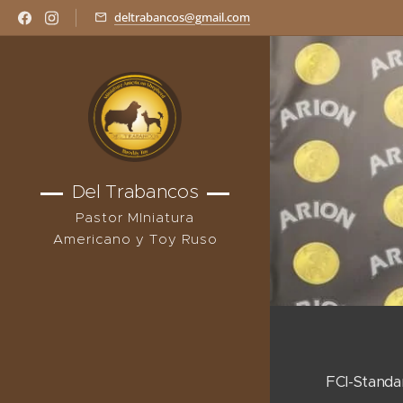
deltrabancos@gmail.com
Del Trabancos
Pastor MIniatura
Americano y Toy Ruso
FCI-Stand