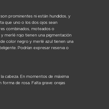
 son prominentes ni están hundidos, y
ta que uno o los dos ojos sean
iores combinados, moteados o
 y merlé rojo tienen una pigmentación
 de color negro y merlé azul tienen una
teligente. Podrían expresar reserva o
de la cabeza. En momentos de máxima
n forma de rosa. Falta grave: orejas