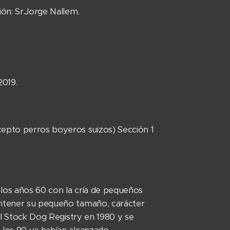
ión: Sr.Jorge Nallem.
2019.
epto perros boyeros suizos) Sección 1
e los años 60 con la cría de pequeños
mantener su pequeño tamaño, carácter
nal Stock Dog Registry en 1980 y se