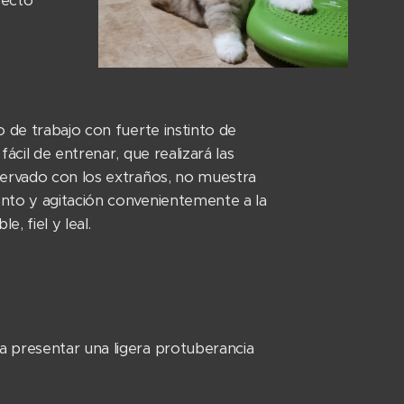
pecto
 de trabajo con fuerte instinto de
ácil de entrenar, que realizará las
servado con los extraños, no muestra
ento y agitación convenientemente a la
e, fiel y leal.
a presentar una ligera protuberancia