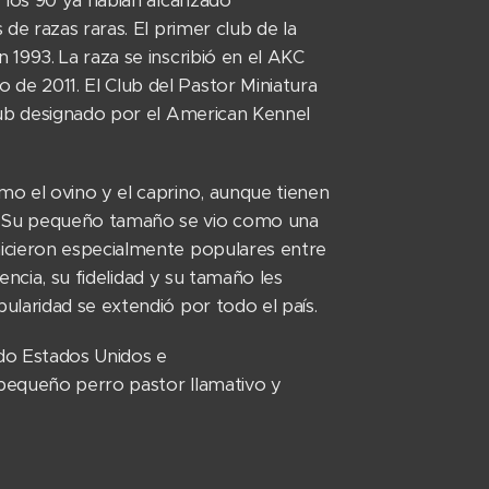
 los 90 ya habían alcanzado
de razas raras. El primer club de la
1993. La raza se inscribió en el AKC
e 2011. El Club del Pastor Miniatura
lub designado por el American Kennel
o el ovino y el caprino, aunque tienen
. Su pequeño tamaño se vio como una
icieron especialmente populares entre
encia, su fidelidad y su tamaño les
laridad se extendió por todo el país.
do Estados Unidos e
 pequeño perro pastor llamativo y