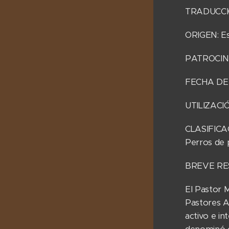
TRADUCCIÓN:
ORIGEN: Es
PATROCINI
FECHA DE 
UTILIZACIÓ
CLASIFICAC
Perros de 
BREVE RE
El Pastor M
Pastores A
activo e in