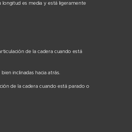
u longitud es media y está ligeramente
 articulación de la cadera cuando está
bien inclinadas hacia atrás.
lación de la cadera cuando está parado o