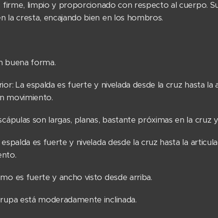
s firme, limpio y proporcionado con respecto al cuerpo. S
n la cresta, encajando bien en los hombros.
n buena forma.
ior: La espalda es fuerte y nivelada desde la cruz hasta la
en movimiento.
scápulas son largas, planas, bastante próximas en la cruz y 
 espalda es fuerte y nivelada desde la cruz hasta la articu
ento.
omo es fuerte y ancho visto desde arriba.
grupa está moderadamente inclinada.