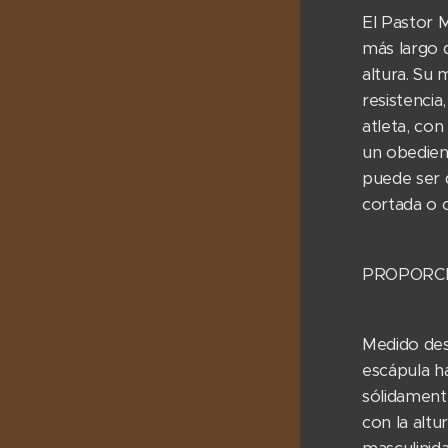
El Pastor 
más largo 
altura. Su 
resistencia
atleta, con
un obedient
puede ser 
cortada o 
PROPORCI
Medido des
escápula ha
sólidament
con la altu