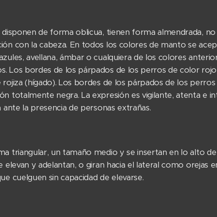
e disponen de forma oblicua, tienen forma almendrada, no
ión con la cabeza. En todos los colores de manto se acep
azules, avellana, ámbar o cualquiera de los colores anter
. Los bordes de los párpados de los perros de color rojo
rojiza (hígado). Los bordes de los párpados de los perros
n totalmente negra. La expresión es vigilante, atenta e in
a ante la presencia de personas extrañas.
ma triangular, un tamaño medio y se insertan en lo alto 
e elevan y adelantan, o giran hacia el lateral como orejas e
que cuelguen sin capacidad de elevarse.